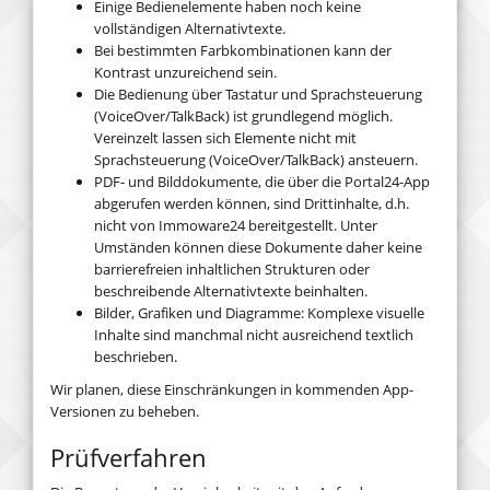
Einige Bedienelemente haben noch keine
vollständigen Alternativtexte.
Bei bestimmten Farbkombinationen kann der
Kontrast unzureichend sein.
Die Bedienung über Tastatur und Sprachsteuerung
(VoiceOver/TalkBack) ist grundlegend möglich.
Vereinzelt lassen sich Elemente nicht mit
Sprachsteuerung (VoiceOver/TalkBack) ansteuern.
PDF- und Bilddokumente, die über die Portal24-App
abgerufen werden können, sind Drittinhalte, d.h.
nicht von Immoware24 bereitgestellt. Unter
Umständen können diese Dokumente daher keine
barrierefreien inhaltlichen Strukturen oder
beschreibende Alternativtexte beinhalten.
Bilder, Grafiken und Diagramme: Komplexe visuelle
Inhalte sind manchmal nicht ausreichend textlich
beschrieben.
Wir planen, diese Einschränkungen in kommenden App-
Versionen zu beheben.
Prüfverfahren