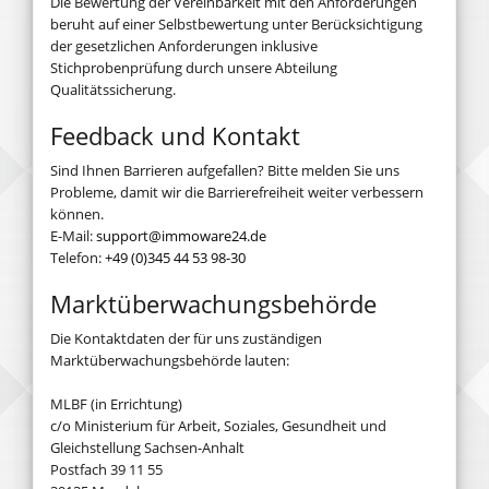
Die Bewertung der Vereinbarkeit mit den Anforderungen
beruht auf einer Selbstbewertung unter Berücksichtigung
der gesetzlichen Anforderungen inklusive
Stichprobenprüfung durch unsere Abteilung
Qualitätssicherung.
Feedback und Kontakt
Sind Ihnen Barrieren aufgefallen? Bitte melden Sie uns
Probleme, damit wir die Barrierefreiheit weiter verbessern
können.
E-Mail:
support@immoware24.de
Telefon:
+49 (0)345 44 53 98-30
Marktüberwachungsbehörde
Die Kontaktdaten der für uns zuständigen
Marktüberwachungsbehörde lauten:
MLBF (in Errichtung)
c/o Ministerium für Arbeit, Soziales, Gesundheit und
Gleichstellung Sachsen-Anhalt
Postfach 39 11 55